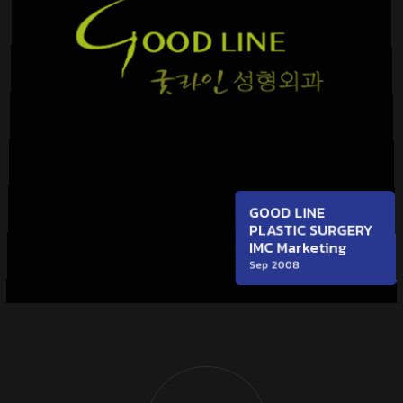
GOOD LINE
PLASTIC SURGERY
IMC Marketing
Sep 2008