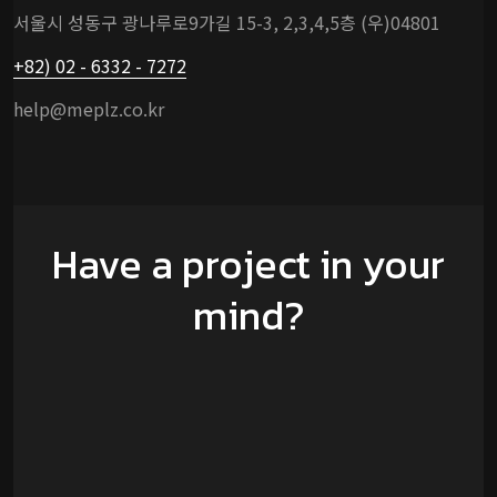
서울시 성동구 광나루로9가길 15-3, 2,3,4,5층 (우)04801
+82) 02 - 6332 - 7272
help@meplz.co.kr
Have a project in your
mind?