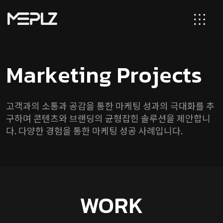
M
a
r
k
e
t
i
n
g
P
r
o
j
e
c
t
s
고객과의 소통과 공감을 통한 마케팅 성과의 극대화를 추
구하며 콘텐츠와 브랜딩의 균형잡힌 솔루션을 제안합니
다. 다양한 경험을 통한 마케팅 성공 사례입니다.
WORK