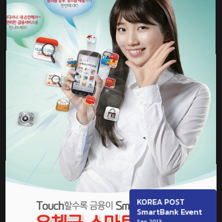
KOREA POST
SmartBank Event
Sep 2013