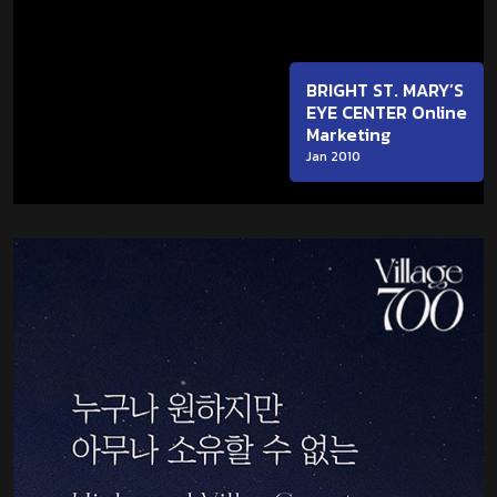
BRIGHT ST. MARY’S
EYE CENTER Online
Marketing
Jan 2010