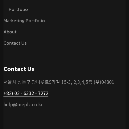
IT Portfolio
Marketing Portfolio
About
Contact Us
Contact Us
서울시 성동구 광나루로9가길 15-3, 2,3,4,5층 (우)04801
+82) 02 - 6332 - 7272
help@meplz.co.kr