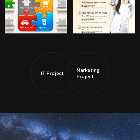
Marketing
IT Project
Project